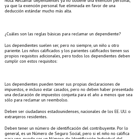
Nota: Reclamar dependientes ya no obtiene una exención personal,
ya que la exención personal fue eliminada en favor de una
deducción estándar mucho más alta.
¿Cuáles son las reglas básicas para reclamar un dependiente?
Los dependientes suelen ser, pero no siempre, un niño u otro
pariente. Los niños calificados y los parientes calificados tienen sus
propios requisitos adicionales, pero todos los dependientes deben
cumplir con estos requisitos:
Los dependientes pueden tener sus propias declaraciones de
impuestos, e incluso estar casados, pero no deben haber presentado
una declaración de impuestos conjunta para el año a menos que sea
sólo para reclamar un reembolso.
Deben ser ciudadanos estadounidenses, nacionales de los EE. UU. o
extranjeros residentes.
Deben tener un número de identificación del contribuyente. Por lo
general, es un Número de Seguro Social, pero si el niño no califica
para uno, puede ser un Número de Identificación Individual del