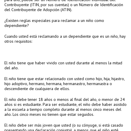
Contribuyente (ITIN, por sus cuentas) o un Número de Identificación
del Contribuyente de Adopción (ATIN).
¿Existen reglas especiales para reclamar a un niño como
dependiente?
Cuando usted está reclamando a un dependiente que es un niño, hay
otros requisitos:
El niño tiene que haber vivido con usted durante al menos la mitad
del año.
El niño tiene que estar relacionado con usted como hijo, hija, hijastro,
hijo adoptivo, hermano, hermana, hermanastro, hermanastra o
descendiente de cualquiera de ellos.
El niño debe tener 18 años o menos al final del año, o menor de 24
años si es estudiante. Para ser estudiante, el niño debe haber asistido
a la escuela a tiempo completo durante al menos cinco meses del
año. Los cinco meses no tienen que estar seguidos.
El niño debe ser más joven que usted (o su cónyuge, si está casado
presentando una declaración conjunta), a menos que el niño esté