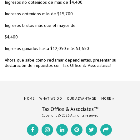
Ingresos no obtenidos de más de $4,400.
Ingresos obtenidos más de $15,700.
Ingresos brutos más que el mayor de:
$4,400
Ingresos ganados hasta $12,050 más $3,650
Ahora que sabe cómo reclamar dependientes, presentar su
declaración de impuestos con Tax Office & Associates
!
™
HOME
WHAT WE DO
OUR ADVANTAGE
MORE
Tax Office & Associates™
Copyright © 2026 All rights reserved